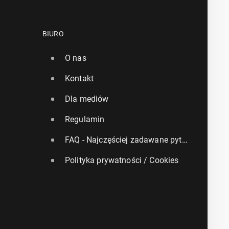
BIURO
O nas
Kontakt
Dla mediów
Regulamin
FAQ - Najczęściej zadawane pytania
Polityka prywatności / Cookies