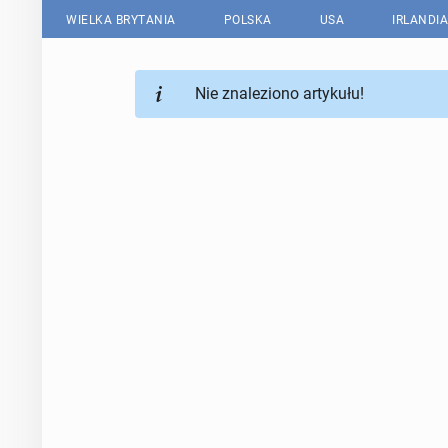
WIELKA BRYTANIA
POLSKA
USA
IRLANDIA
Nie znaleziono artykułu!