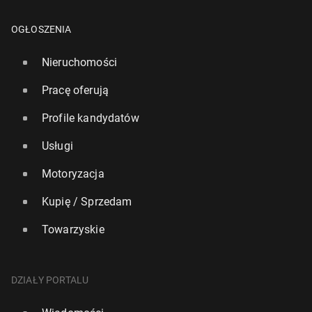
OGŁOSZENIA
Nieruchomości
Pracę oferują
Profile kandydatów
Usługi
Motoryzacja
Kupię / Sprzedam
Towarzyskie
DZIAŁY PORTALU