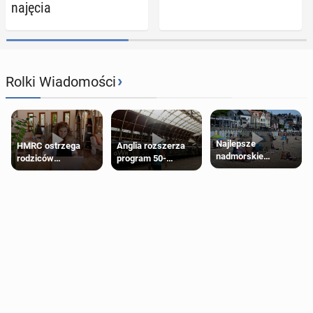
na­ję­cia
›
Rolki Wiadomości
Najlepsze
HMRC ostrzega
Anglia rozszerza
nadmorskie
rodziców
program 50-
miasteczko blisko
pobierających Child
procentowych
Londynu
Benefit. Mogą być
zniżek kolejowych
zobowiązani do
na 18-latków
zwrotu zasiłku