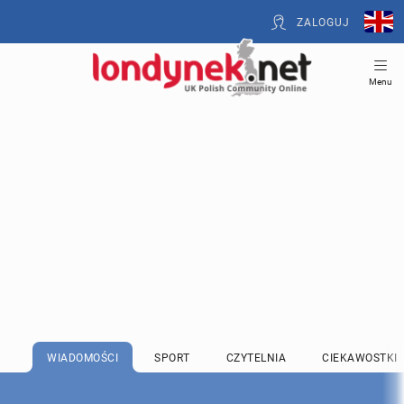
ZALOGUJ
Menu
WIADOMOŚCI
SPORT
CZYTELNIA
CIEKAWOSTKI