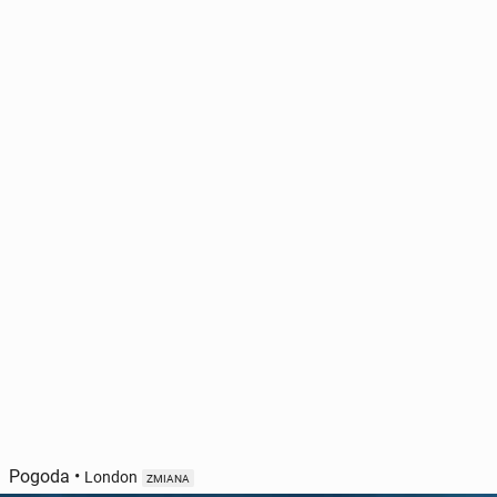
Pogoda
•
London
ZMIANA