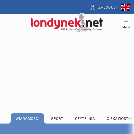
ZALOGUJ
Menu
WIADOMOŚCI
SPORT
CZYTELNIA
CIEKAWOSTKI