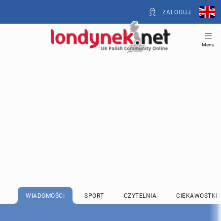
ZALOGUJ
Menu
WIADOMOŚCI
SPORT
CZYTELNIA
CIEKAWOSTKI