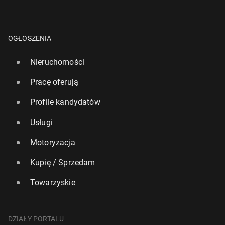
OGŁOSZENIA
Nieruchomości
Pracę oferują
Profile kandydatów
Usługi
Motoryzacja
Kupię / Sprzedam
Towarzyskie
DZIAŁY PORTALU