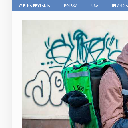
WIELKA BRYTANIA
POLSKA
USA
IRLANDIA