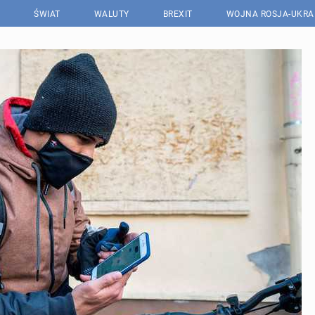
ŚWIAT
WALUTY
BREXIT
WOJNA ROSJA-UKRA