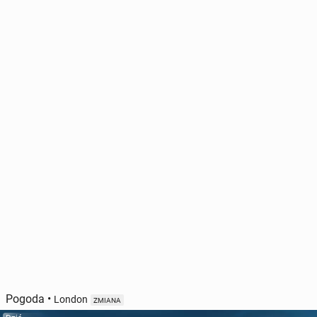
Pogoda
•
London
ZMIANA