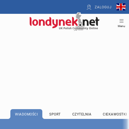
ZALOGUJ
Menu
WIADOMOŚCI
SPORT
CZYTELNIA
CIEKAWOSTKI