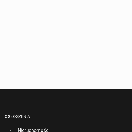
OGŁOSZENIA
Nieruchomości