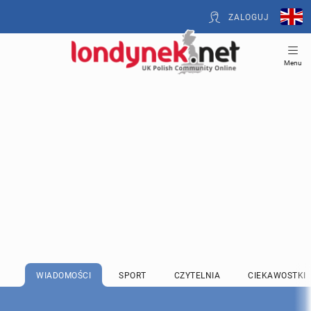
ZALOGUJ
Menu
WIADOMOŚCI
SPORT
CZYTELNIA
CIEKAWOSTKI