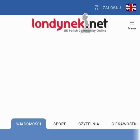
ZALOGUJ
Menu
WIADOMOŚCI
SPORT
CZYTELNIA
CIEKAWOSTKI