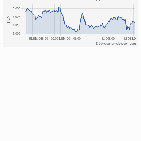
Źródło: currencybeacon.com