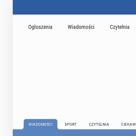
Ogłoszenia
Wiadomości
Czytelnia
WIADOMOŚCI
SPORT
CZYTELNIA
CIEKAW