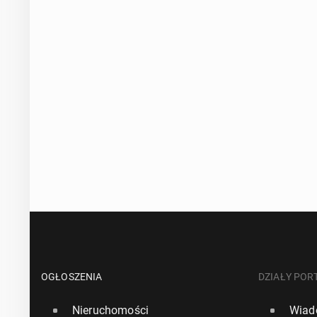
OGŁOSZENIA
DZIAŁY POR
Nieruchomości
Wiad