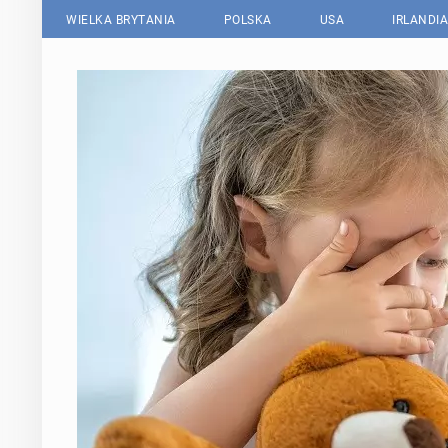
WIELKA BRYTANIA
POLSKA
USA
IRLANDIA