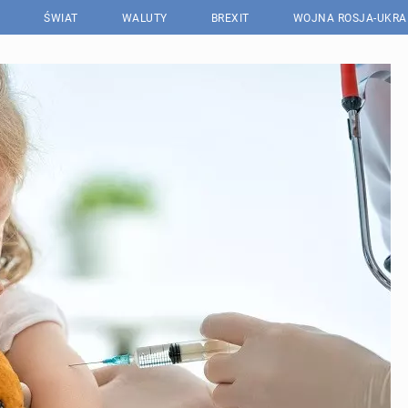
ŚWIAT
WALUTY
BREXIT
WOJNA ROSJA-UKRA