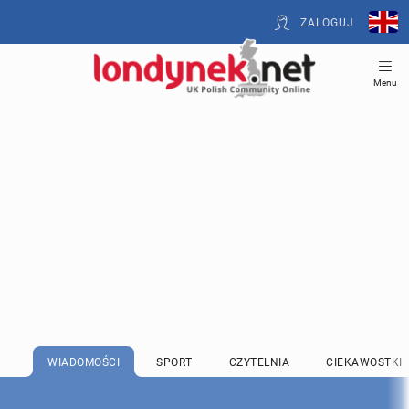
ZALOGUJ
Menu
WIADOMOŚCI
SPORT
CZYTELNIA
CIEKAWOSTKI