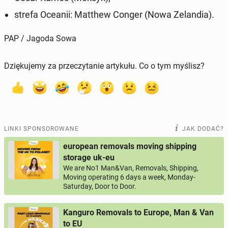
strefa Oceanii: Matthew Conger (Nowa Ze­lan­dia).
PAP / Jagoda Sowa
Dziękujemy za przeczytanie artykułu. Co o tym myślisz?
LINKI SPONSOROWANE
JAK DODAĆ?
european removals moving shipping
storage uk-eu
We are No1 Man&Van, Removals, Shipping,
Moving operating 6 days a week, Monday-
Saturday, Door to Door.
Kanguro Removals to Europe, Man & Van
to EU