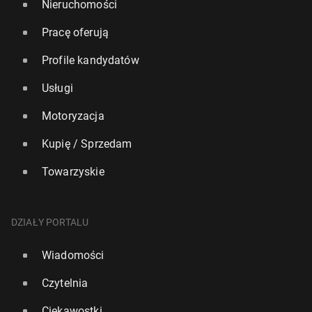
Nieruchomości
Pracę oferują
Profile kandydatów
Usługi
Motoryzacja
Kupię / Sprzedam
Towarzyskie
DZIAŁY PORTALU
Wiadomości
Czytelnia
Ciekawostki