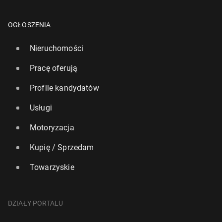
OGŁOSZENIA
Nieruchomości
Pracę oferują
Profile kandydatów
Usługi
Motoryzacja
Kupię / Sprzedam
Towarzyskie
DZIAŁY PORTALU