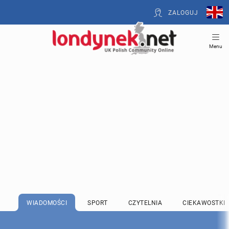
ZALOGUJ
Menu
WIADOMOŚCI
SPORT
CZYTELNIA
CIEKAWOSTKI