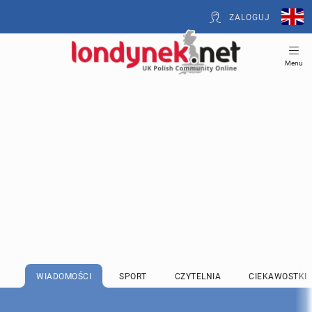
ZALOGUJ
Menu
WIADOMOŚCI
SPORT
CZYTELNIA
CIEKAWOSTKI