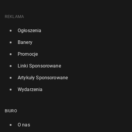
REKLAMA
Ogłoszenia
Banery
Promocje
Linki Sponsorowane
Artykuły Sponsorowane
Wydarzenia
BIURO
O nas