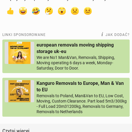
LINKI SPONSOROWANE
JAK DODAĆ?
european removals moving shipping
storage uk-eu
We are No1 Man&Van, Removals, Shipping,
Moving operating 6 days a week, Monday-
Saturday, Door to Door.
Kanguro Removals to Europe, Man & Van
to EU
Removals to Poland, Man&Van to EU, Low Cost,
Moving, Custom Clearance. Part load 5m3/300kg
- Full Load 20m31200kg, Removals to Germany,
Removals to Netherlands
Czytaj więcej