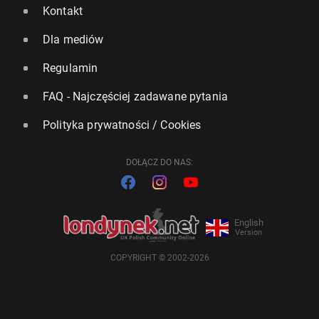
Kontakt
Dla mediów
Regulamin
FAQ - Najczęściej zadawane pytania
Polityka prywatności / Cookies
DOŁĄCZ DO NAS:
English
Version
COPYRIGHT © 2002-2026