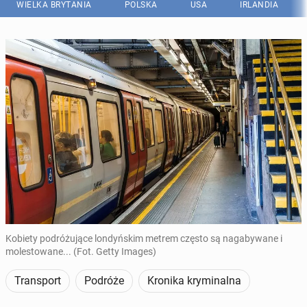
WIELKA BRYTANIA
POLSKA
USA
IRLANDIA
Kobiety podróżujące londyńskim metrem często są nagabywane i
molestowane... (Fot. Getty Images)
Transport
Podróże
Kronika kryminalna