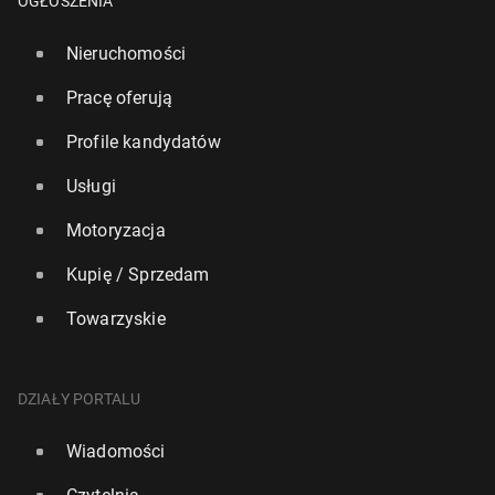
OGŁOSZENIA
Nieruchomości
Pracę oferują
Profile kandydatów
Usługi
Motoryzacja
Kupię / Sprzedam
Towarzyskie
DZIAŁY PORTALU
Wiadomości