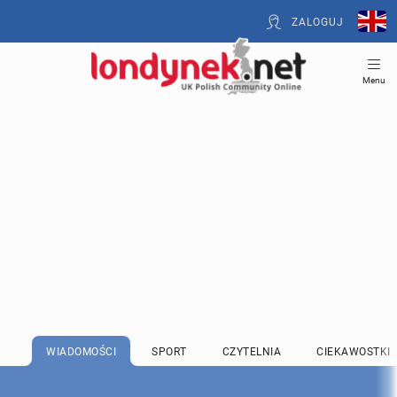
ZALOGUJ
Menu
WIADOMOŚCI
SPORT
CZYTELNIA
CIEKAWOSTKI