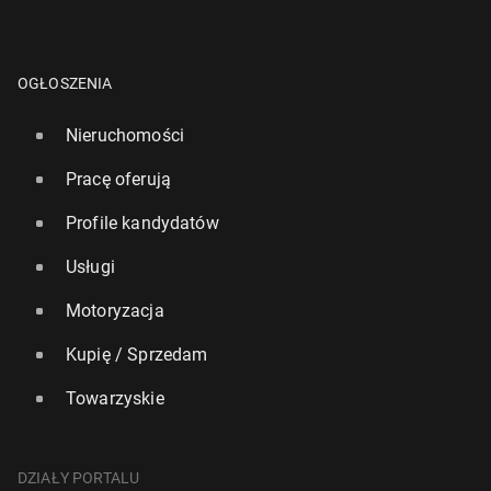
OGŁOSZENIA
Nieruchomości
Pracę oferują
Profile kandydatów
Usługi
Motoryzacja
Kupię / Sprzedam
Towarzyskie
DZIAŁY PORTALU