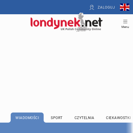
ZALOGUJ
Menu
WIADOMOŚCI
SPORT
CZYTELNIA
CIEKAWOSTKI