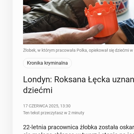
Żłobek, w którym pracowała Polka, opiekował się dziećmi w 
Kronika kryminalna
Londyn: Roksana Łęcka uznana
dziećmi
17 CZERWCA 2025, 13:30
Ten tekst przeczytasz w 2 minuty
22-letnia pra­cow­ni­ca żłobka została oskar