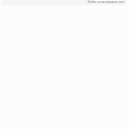
Źródło: currencybeacon.com