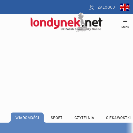
ZALOGUJ
Menu
WIADOMOŚCI
SPORT
CZYTELNIA
CIEKAWOSTKI