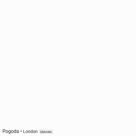
Pogoda
•
London
ZMIANA