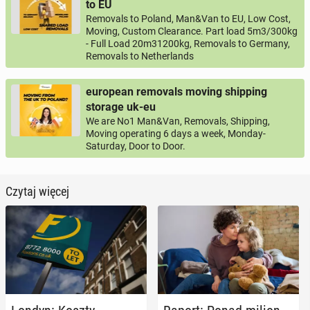
to EU
Removals to Poland, Man&Van to EU, Low Cost,
Moving, Custom Clearance. Part load 5m3/300kg
- Full Load 20m31200kg, Removals to Germany,
Removals to Netherlands
european removals moving shipping
storage uk-eu
We are No1 Man&Van, Removals, Shipping,
Moving operating 6 days a week, Monday-
Saturday, Door to Door.
Czytaj więcej