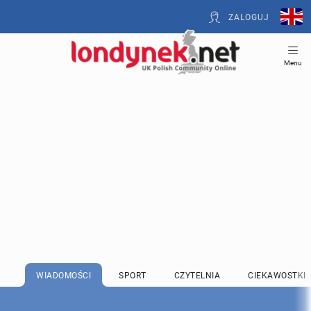
ZALOGUJ
Menu
WIADOMOŚCI
SPORT
CZYTELNIA
CIEKAWOSTKI