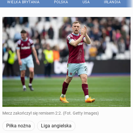
WIELKA BRYTANIA
POLSKA
USA
IRLANDIA
Mecz zakończył się remisem 2:2. (Fot. Getty Images)
Piłka nożna
Liga angielska