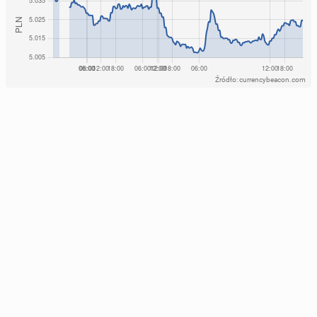
Źródło: currencybeacon.com