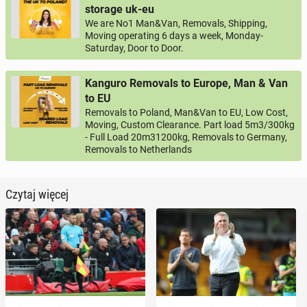
storage uk-eu
We are No1 Man&Van, Removals, Shipping,
Moving operating 6 days a week, Monday-
Saturday, Door to Door.
Kanguro Removals to Europe, Man & Van
to EU
Removals to Poland, Man&Van to EU, Low Cost,
Moving, Custom Clearance. Part load 5m3/300kg
- Full Load 20m31200kg, Removals to Germany,
Removals to Netherlands
Czytaj więcej