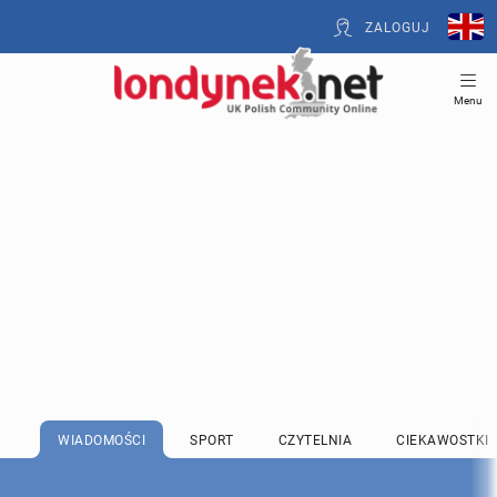
ZALOGUJ
Menu
WIADOMOŚCI
SPORT
CZYTELNIA
CIEKAWOSTKI