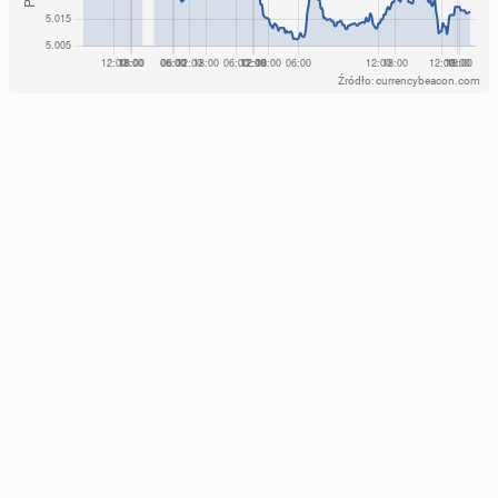
Źródło: currencybeacon.com