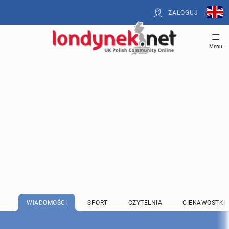
ZALOGUJ
Menu
WIADOMOŚCI
SPORT
CZYTELNIA
CIEKAWOSTKI