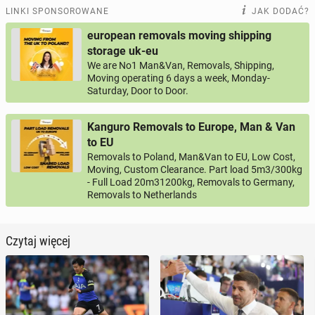
LINKI SPONSOROWANE
JAK DODAĆ?
european removals moving shipping
storage uk-eu
We are No1 Man&Van, Removals, Shipping,
Moving operating 6 days a week, Monday-
Saturday, Door to Door.
Kanguro Removals to Europe, Man & Van
to EU
Removals to Poland, Man&Van to EU, Low Cost,
Moving, Custom Clearance. Part load 5m3/300kg
- Full Load 20m31200kg, Removals to Germany,
Removals to Netherlands
Czytaj więcej