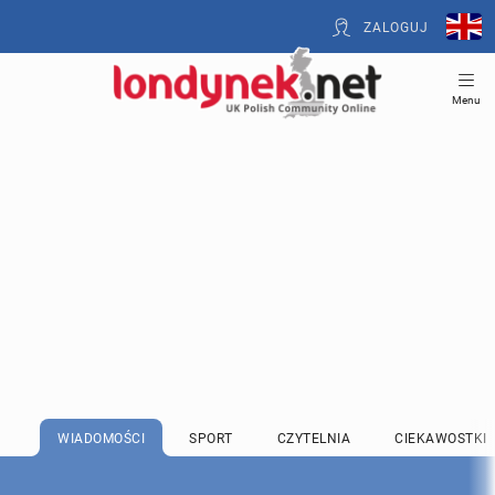
ZALOGUJ
Menu
WIADOMOŚCI
SPORT
CZYTELNIA
CIEKAWOSTKI