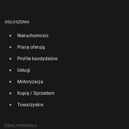
OGŁOSZENIA
Nieruchomości
Pracę oferują
Profile kandydatów
Usługi
Motoryzacja
Kupię / Sprzedam
Towarzyskie
DZIAŁY PORTALU