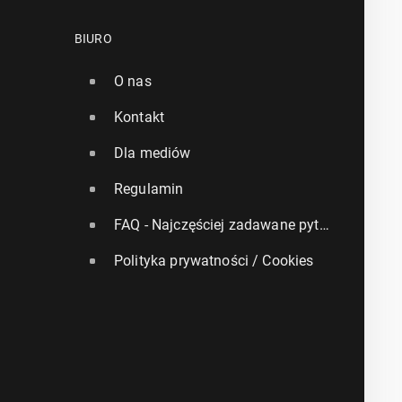
BIURO
O nas
Kontakt
Dla mediów
Regulamin
FAQ - Najczęściej zadawane pytania
Polityka prywatności / Cookies