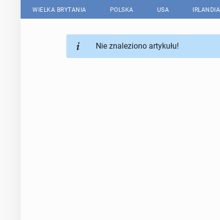
WIELKA BRYTANIA
POLSKA
USA
IRLANDIA
Nie znaleziono artykułu!