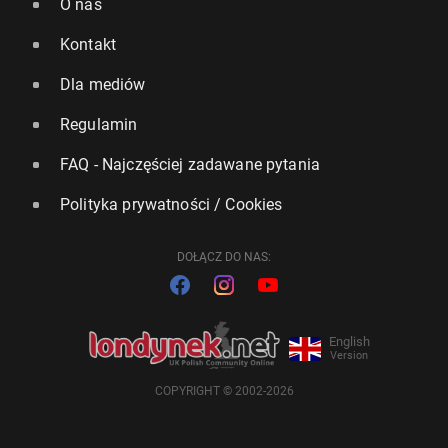
O nas
Kontakt
Dla mediów
Regulamin
FAQ - Najczęściej zadawane pytania
Polityka prywatności / Cookies
DOŁĄCZ DO NAS:
English
Version
COPYRIGHT © 2002-2026