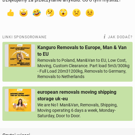
LINKI SPONSOROWANE
JAK DODAĆ?
Kanguro Removals to Europe, Man & Van
to EU
Removals to Poland, Man&Van to EU, Low Cost,
Moving, Custom Clearance. Part load 5m3/300kg
- Full Load 20m31200kg, Removals to Germany,
Removals to Netherlands
european removals moving shipping
storage uk-eu
We are No1 Man&Van, Removals, Shipping,
Moving operating 6 days a week, Monday-
Saturday, Door to Door.