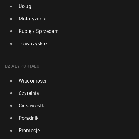
Usługi
Motoryzacja
Kupię / Sprzedam
Towarzyskie
DZIAŁY PORTALU
Wiadomości
Czytelnia
Ciekawostki
Poradnik
Promocje