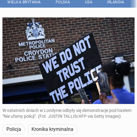
WIELKA BRYTANIA
POLSKA
USA
IRLANDIA
W ostatnich dniach w Londynie odbyły się demonstracje pod hasłem
"Nie ufamy policji". (Fot. JUSTIN TALLIS/AFP via Getty Images)
Policja
Kronika kryminalna