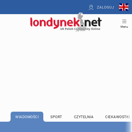
ZALOGUJ
Menu
WIADOMOŚCI
SPORT
CZYTELNIA
CIEKAWOSTKI