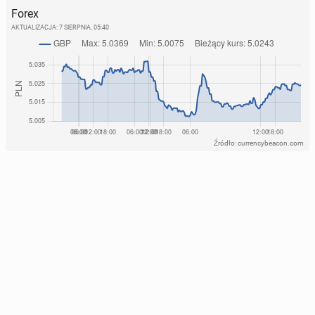
Forex
AKTUALIZACJA:
7 SIERPNIA, 05:40
Źródło: currencybeacon.com