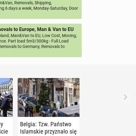
&Van, Removals, Shipping,
ng 6 days a week, Monday-Saturday, Door
vals to Europe, Man & Van to EU
land, Man&Van to EU, Low Cost, Moving,
ce. Part load 5m3/300kg - Full Load
emovals to Germany, Removals to
ły
Belgia: Tzw. Państwo
ście
Is­lam­skie przy­zna­ło się