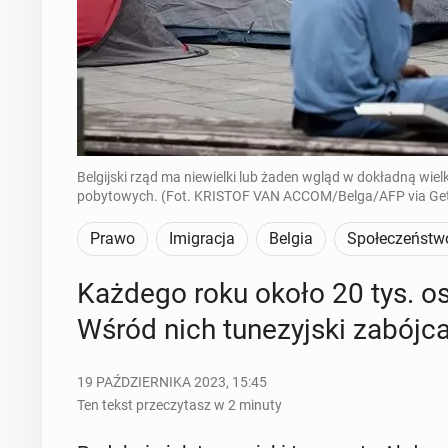
Belgijski rząd ma niewielki lub żaden wgląd w dokładną w
pobytowych. (Fot. KRISTOF VAN ACCOM/Belga/AFP via Get
Prawo
Imigracja
Belgia
Społeczeństw
Każdego roku około 20 tys. os
Wśród nich tu­ne­zyj­ski zabó
19 PAŹDZIERNIKA 2023, 15:45
Ten tekst przeczytasz w 2 minuty