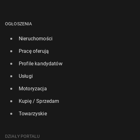
OGŁOSZENIA
Nieruchomości
Pracę oferują
Profile kandydatów
Usługi
Motoryzacja
Kupię / Sprzedam
Towarzyskie
DZIAŁY PORTALU