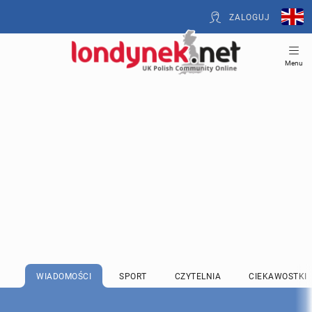
ZALOGUJ
Menu
WIADOMOŚCI
SPORT
CZYTELNIA
CIEKAWOSTKI