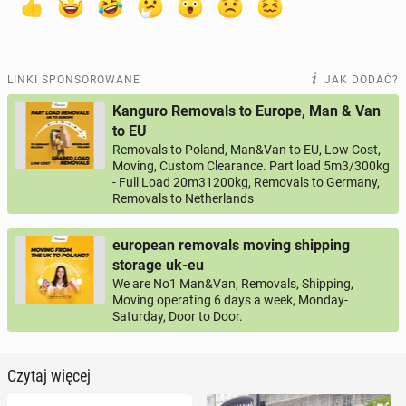
LINKI SPONSOROWANE
JAK DODAĆ?
Kanguro Removals to Europe, Man & Van
to EU
Removals to Poland, Man&Van to EU, Low Cost,
Moving, Custom Clearance. Part load 5m3/300kg
- Full Load 20m31200kg, Removals to Germany,
Removals to Netherlands
european removals moving shipping
storage uk-eu
We are No1 Man&Van, Removals, Shipping,
Moving operating 6 days a week, Monday-
Saturday, Door to Door.
Czytaj więcej