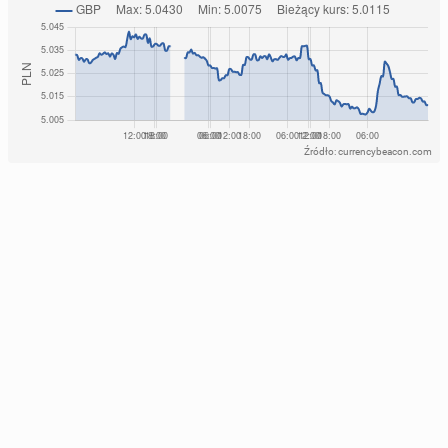
Źródło: currencybeacon.com