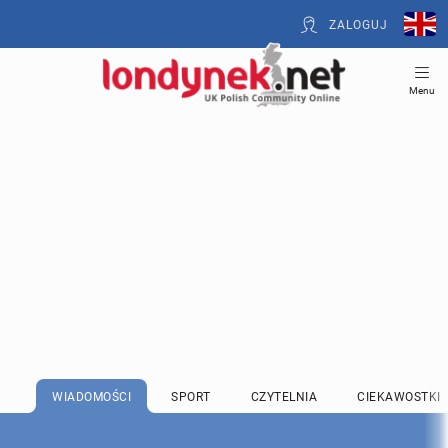
ZALOGUJ
Menu
WIADOMOŚCI
SPORT
CZYTELNIA
CIEKAWOSTKI