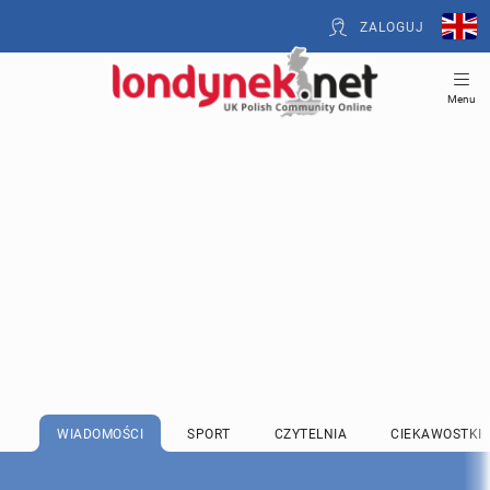
ZALOGUJ
Menu
WIADOMOŚCI
SPORT
CZYTELNIA
CIEKAWOSTKI