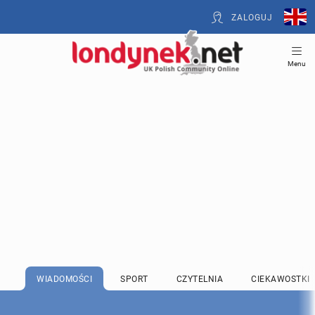
ZALOGUJ
Menu
WIADOMOŚCI
SPORT
CZYTELNIA
CIEKAWOSTKI