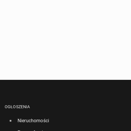
OGŁOSZENIA
Nieruchomości