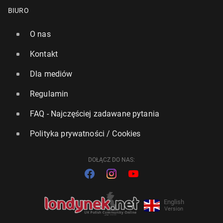
BIURO
O nas
Kontakt
Dla mediów
Regulamin
FAQ - Najczęściej zadawane pytania
Polityka prywatności / Cookies
DOŁĄCZ DO NAS:
English
Version