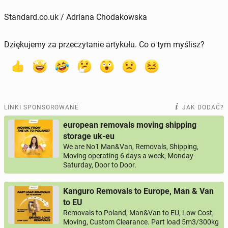
Standard.co.uk / Adriana Chodakowska
Dziękujemy za przeczytanie artykułu. Co o tym myślisz?
LINKI SPONSOROWANE
JAK DODAĆ?
european removals moving shipping
storage uk-eu
We are No1 Man&Van, Removals, Shipping,
Moving operating 6 days a week, Monday-
Saturday, Door to Door.
Kanguro Removals to Europe, Man & Van
to EU
Removals to Poland, Man&Van to EU, Low Cost,
Moving, Custom Clearance. Part load 5m3/300kg