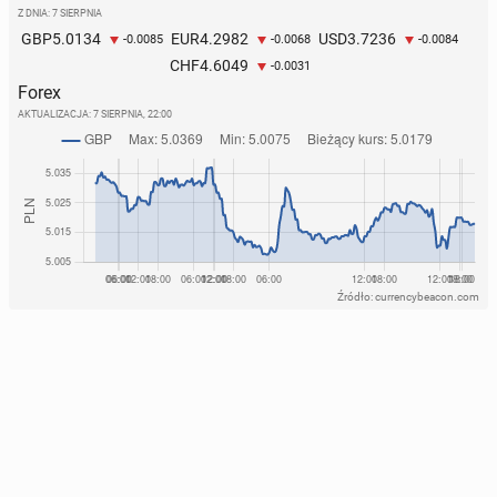
Z DNIA: 7 SIERPNIA
5.0134
4.2982
3.7236
GBP
EUR
USD
-0.0085
-0.0068
-0.0084
4.6049
CHF
-0.0031
Forex
AKTUALIZACJA:
7 SIERPNIA, 22:00
Źródło: currencybeacon.com