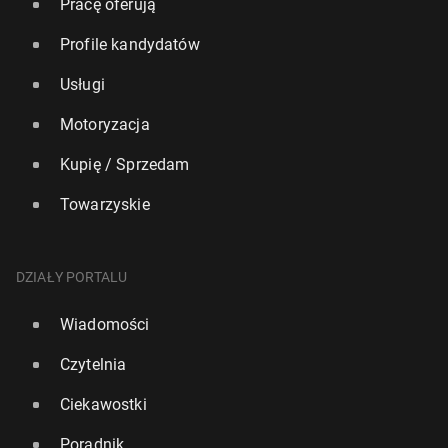
Pracę oferują
Profile kandydatów
Usługi
Motoryzacja
Kupię / Sprzedam
Towarzyskie
DZIAŁY PORTALU
Wiadomości
Czytelnia
Ciekawostki
Poradnik