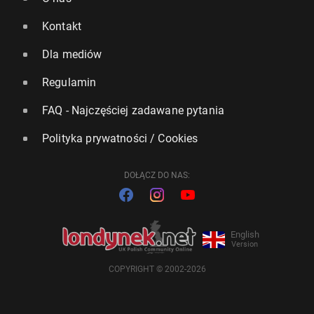
Kontakt
Dla mediów
Regulamin
FAQ - Najczęściej zadawane pytania
Polityka prywatności / Cookies
DOŁĄCZ DO NAS:
English
Version
COPYRIGHT © 2002-2026