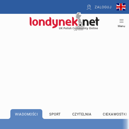
ZALOGUJ
Menu
WIADOMOŚCI
SPORT
CZYTELNIA
CIEKAWOSTKI