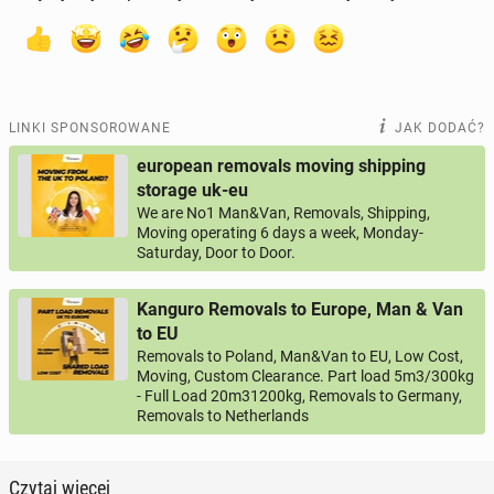
LINKI SPONSOROWANE
JAK DODAĆ?
european removals moving shipping
storage uk-eu
We are No1 Man&Van, Removals, Shipping,
Moving operating 6 days a week, Monday-
Saturday, Door to Door.
Kanguro Removals to Europe, Man & Van
to EU
Removals to Poland, Man&Van to EU, Low Cost,
Moving, Custom Clearance. Part load 5m3/300kg
- Full Load 20m31200kg, Removals to Germany,
Removals to Netherlands
Czytaj więcej