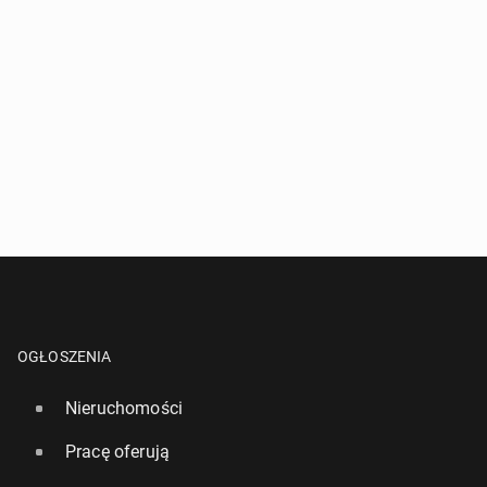
OGŁOSZENIA
Nieruchomości
Pracę oferują