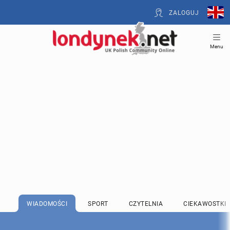
ZALOGUJ
Menu
WIADOMOŚCI
SPORT
CZYTELNIA
CIEKAWOSTKI