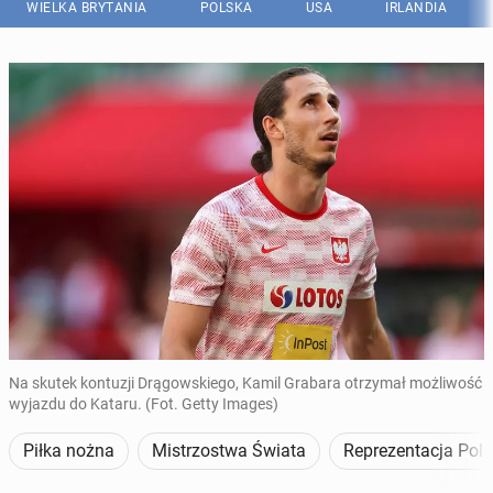
WIELKA BRYTANIA
POLSKA
USA
IRLANDIA
Na skutek kontuzji Drągowskiego, Kamil Grabara otrzymał możliwość
wyjazdu do Kataru. (Fot. Getty Images)
Piłka nożna
Mistrzostwa Świata
Reprezentacja Pols