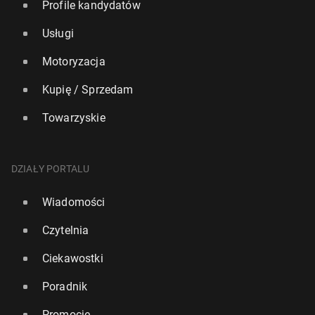
Profile kandydatów
Usługi
Motoryzacja
Kupię / Sprzedam
Towarzyskie
DZIAŁY PORTALU
Wiadomości
Czytelnia
Ciekawostki
Poradnik
Promocje