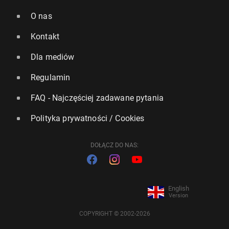
O nas
Kontakt
Dla mediów
Regulamin
FAQ - Najczęściej zadawane pytania
Polityka prywatności / Cookies
DOŁĄCZ DO NAS:
English
Version
COPYRIGHT © 2002-2026