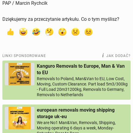
PAP / Marcin Rychcik
Dziękujemy za przeczytanie artykułu. Co o tym myślisz?
LINKI SPONSOROWANE
JAK DODAĆ?
Kanguro Removals to Europe, Man & Van
to EU
Removals to Poland, Man&Van to EU, Low Cost,
Moving, Custom Clearance. Part load 5m3/300kg
- Full Load 20m31200kg, Removals to Germany,
Removals to Netherlands
european removals moving shipping
storage uk-eu
We are No1 Man&Van, Removals, Shipping,
Moving operating 6 days a week, Monday-