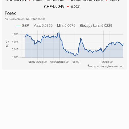
4.6049
CHF
-0.0031
Forex
AKTUALIZACJA:
7 SIERPNIA, 09:30
Źródło: currencybeacon.com