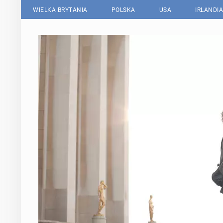
WIELKA BRYTANIA
POLSKA
USA
IRLANDIA