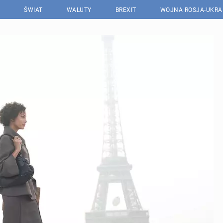
ŚWIAT
WALUTY
BREXIT
WOJNA ROSJA-UKRA