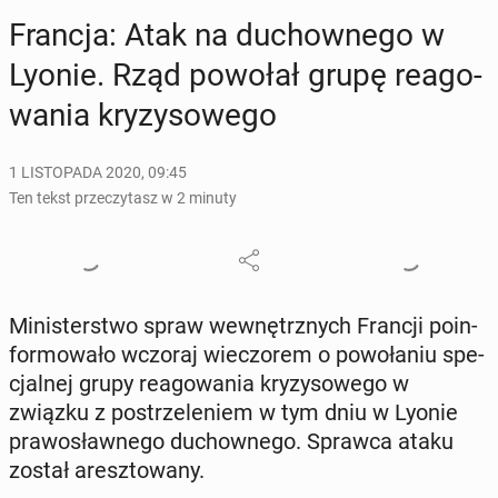
Francja: Atak na du­chow­ne­go w
Lyonie. Rząd powołał grupę re­ago­
wa­nia kry­zy­so­we­go
1 LISTOPADA 2020, 09:45
Ten tekst przeczytasz w 2 minuty
Mi­ni­ster­stwo spraw we­wnętrz­nych Francji po­in­
for­mo­wa­ło wczoraj wie­czo­rem o po­wo­ła­niu spe­
cjal­nej grupy re­ago­wa­nia kry­zy­so­we­go w
związku z po­strze­le­niem w tym dniu w Lyonie
pra­wo­sław­ne­go du­chow­ne­go. Sprawca ataku
został aresz­to­wa­ny.