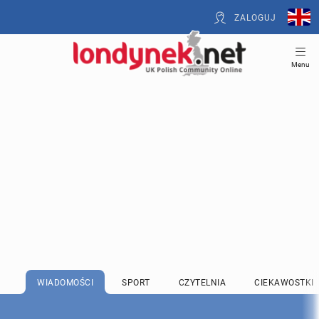
ZALOGUJ
Menu
WIADOMOŚCI
SPORT
CZYTELNIA
CIEKAWOSTKI