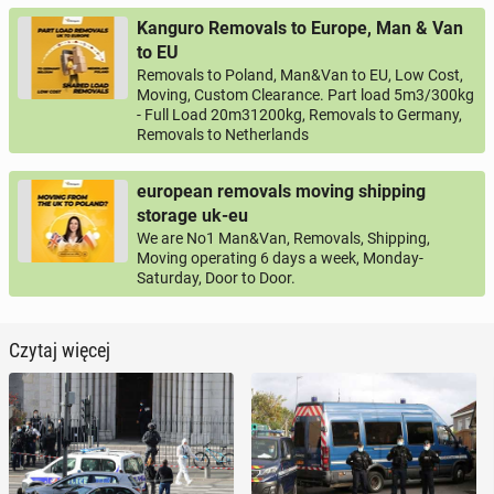
Kanguro Removals to Europe, Man & Van
to EU
Removals to Poland, Man&Van to EU, Low Cost,
Moving, Custom Clearance. Part load 5m3/300kg
- Full Load 20m31200kg, Removals to Germany,
Removals to Netherlands
european removals moving shipping
storage uk-eu
We are No1 Man&Van, Removals, Shipping,
Moving operating 6 days a week, Monday-
Saturday, Door to Door.
Czytaj więcej