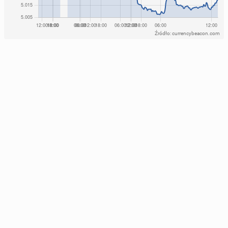
Źródło: currencybeacon.com