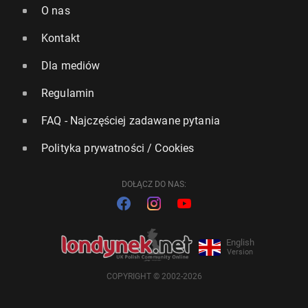
O nas
Kontakt
Dla mediów
Regulamin
FAQ - Najczęściej zadawane pytania
Polityka prywatności / Cookies
DOŁĄCZ DO NAS:
English
Version
COPYRIGHT © 2002-2026