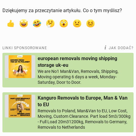
Dziękujemy za przeczytanie artykułu. Co o tym myślisz?
LINKI SPONSOROWANE
JAK DODAĆ?
european removals moving shipping
storage uk-eu
We are No1 Man&Van, Removals, Shipping,
Moving operating 6 days a week, Monday-
Saturday, Door to Door.
Kanguro Removals to Europe, Man & Van
to EU
Removals to Poland, Man&Van to EU, Low Cost,
Moving, Custom Clearance. Part load 5m3/300kg
- Full Load 20m31200kg, Removals to Germany,
Removals to Netherlands