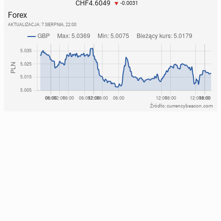
4.6049
CHF
-0.0031
Forex
AKTUALIZACJA:
7 SIERPNIA, 22:00
Źródło: currencybeacon.com