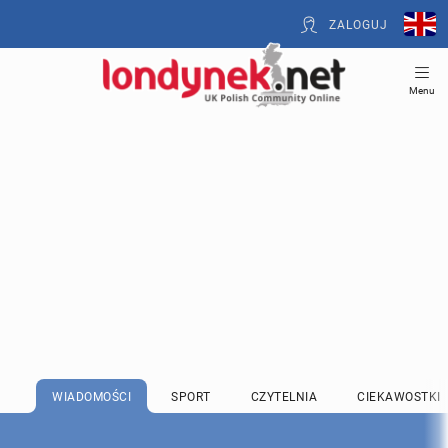
ZALOGUJ
Menu
WIADOMOŚCI
SPORT
CZYTELNIA
CIEKAWOSTKI