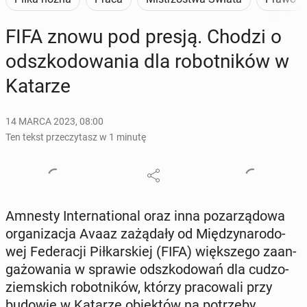
FIFA znowu pod presją. Chodzi o
od­szko­do­wa­nia dla ro­bot­ni­ków w
Katarze
14 MARCA 2023, 08:00
Ten tekst przeczytasz w 1 minutę
Amnesty In­ter­na­tio­nal oraz inna po­za­rzą­do­wa
or­ga­ni­za­cja Avaaz za­żą­da­ły od Mię­dzy­na­ro­do­
wej Fe­de­ra­cji Pił­kar­skiej (FIFA) więk­sze­go za­an­
ga­żo­wa­nia w sprawie od­szko­do­wań dla cu­dzo­
ziem­skich ro­bot­ni­ków, którzy pra­co­wa­li przy
budowie w Katarze obiek­tów na po­trze­by