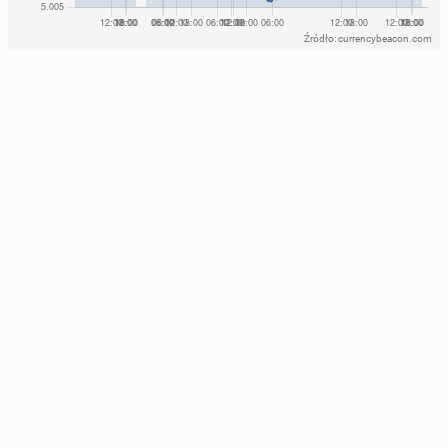
Źródło: currencybeacon.com