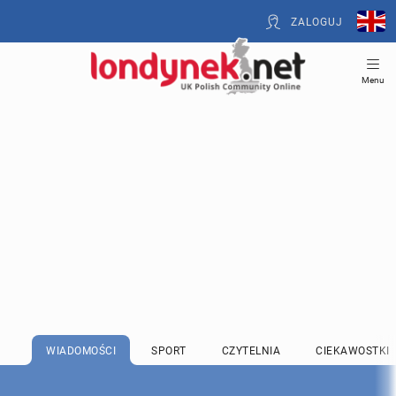
ZALOGUJ
Menu
WIADOMOŚCI
SPORT
CZYTELNIA
CIEKAWOSTKI