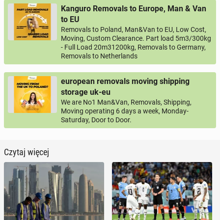
Kanguro Removals to Europe, Man & Van
to EU
Removals to Poland, Man&Van to EU, Low Cost,
Moving, Custom Clearance. Part load 5m3/300kg
- Full Load 20m31200kg, Removals to Germany,
Removals to Netherlands
european removals moving shipping
storage uk-eu
We are No1 Man&Van, Removals, Shipping,
Moving operating 6 days a week, Monday-
Saturday, Door to Door.
Czytaj więcej