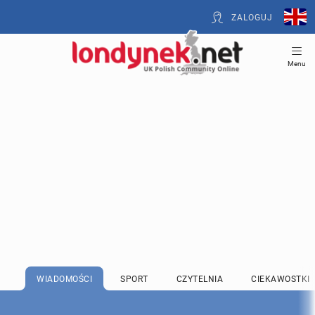
ZALOGUJ
Menu
WIADOMOŚCI
SPORT
CZYTELNIA
CIEKAWOSTKI