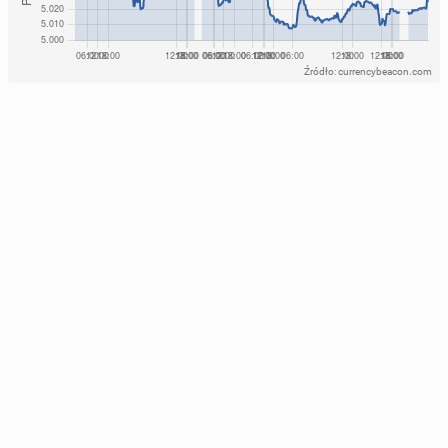
Źródło: currencybeacon.com