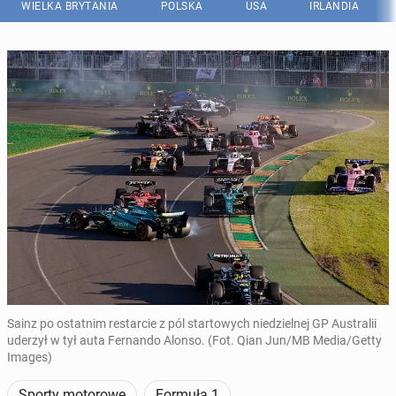
WIELKA BRYTANIA
POLSKA
USA
IRLANDIA
Sainz po ostatnim restarcie z pól startowych niedzielnej GP Australii
uderzył w tył auta Fernando Alonso. (Fot. Qian Jun/MB Media/Getty
Images)
Sporty motorowe
Formuła 1