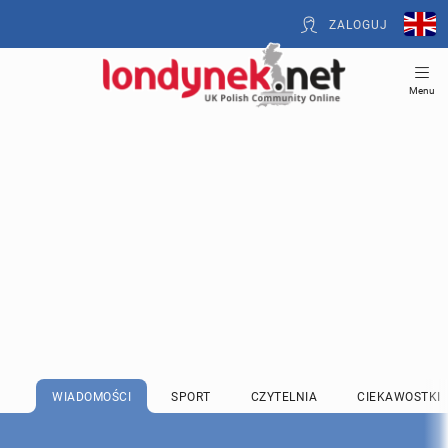
ZALOGUJ
Menu
WIADOMOŚCI
SPORT
CZYTELNIA
CIEKAWOSTKI