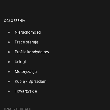
OGŁOSZENIA
Nieruchomości
Pracę oferują
Profile kandydatów
Usługi
Motoryzacja
Kupię / Sprzedam
Towarzyskie
DZIAŁY PORTALU