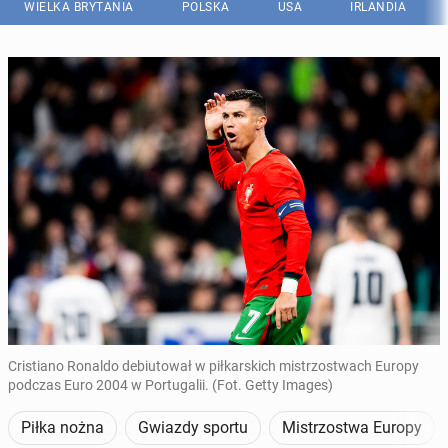
WIELKA BRYTANIA
POLSKA
USA
IRLANDIA
Cristiano Ronaldo debiutował w piłkarskich mistrzostwach Europy
podczas Euro 2004 w Portugalii. (Fot. Getty Images)
Piłka nożna
Gwiazdy sportu
Mistrzostwa Europy