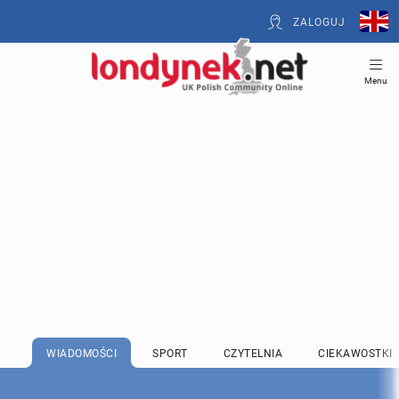
ZALOGUJ
Menu
WIADOMOŚCI
SPORT
CZYTELNIA
CIEKAWOSTKI