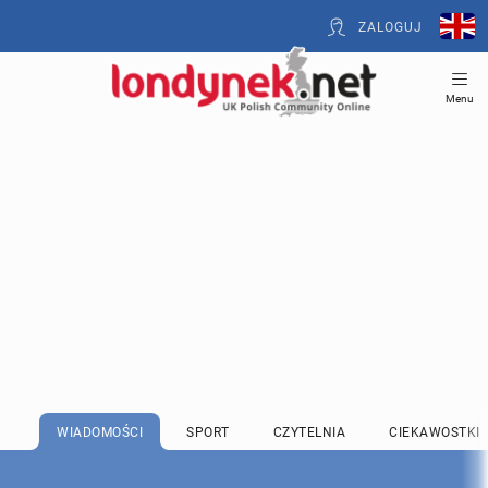
ZALOGUJ
Menu
WIADOMOŚCI
SPORT
CZYTELNIA
CIEKAWOSTKI