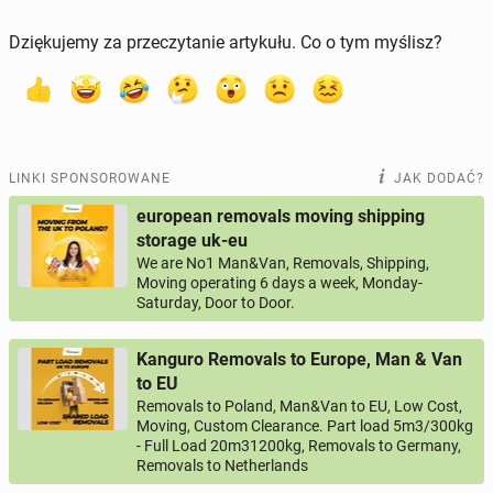
Dziękujemy za przeczytanie artykułu. Co o tym myślisz?
LINKI SPONSOROWANE
JAK DODAĆ?
european removals moving shipping
storage uk-eu
We are No1 Man&Van, Removals, Shipping,
Moving operating 6 days a week, Monday-
Saturday, Door to Door.
Kanguro Removals to Europe, Man & Van
to EU
Removals to Poland, Man&Van to EU, Low Cost,
Moving, Custom Clearance. Part load 5m3/300kg
- Full Load 20m31200kg, Removals to Germany,
Removals to Netherlands