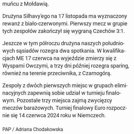
muń­cu z Moł­da­wią.
Drużyna Sil­ha­vy­'e­go na 17 li­sto­pa­da ma wy­zna­czo­ny
rewanż z biało-czer­wo­ny­mi. Pierw­szy mecz w grupie
tych ze­spo­łów za­koń­czył się wygraną Czechów 3:1.
Jeszcze w tym pół­ro­czu drużyna naszych po­łu­dnio­
wych są­sia­dów rozegra dwa spo­tka­nia. W kwa­li­fi­ka­
cjach ME 17 czerwca na wy­jeź­dzie zmierzy się z
Wyspami Owczymi, a trzy dni później rozegra sparing,
również na terenie prze­ciw­ni­ka, z Czar­no­gó­rą.
Zespoły z dwóch pierw­szych miejsc w grupach eli­mi­
na­cyj­nych za­pew­nią sobie udział w tur­nie­ju fi­na­ło­
wym. Po­zo­sta­łe trzy miejsca zajmą zwy­cięz­cy
meczów ba­ra­żo­wych. Turniej fi­na­ło­wy Euro roz­pocz­
nie się 14 czerwca 2024 roku w Niem­czech.
PAP / Adriana Chodakowska