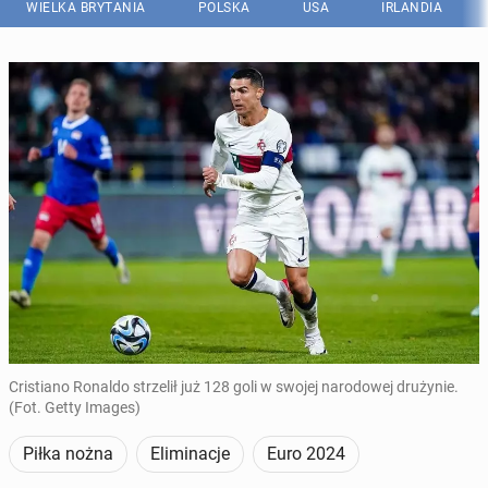
WIELKA BRYTANIA
POLSKA
USA
IRLANDIA
Cristiano Ronaldo strzelił już 128 goli w swojej narodowej drużynie.
(Fot. Getty Images)
Piłka nożna
Eliminacje
Euro 2024