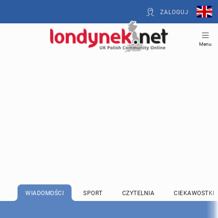
ZALOGUJ
Menu
WIADOMOŚCI
SPORT
CZYTELNIA
CIEKAWOSTKI