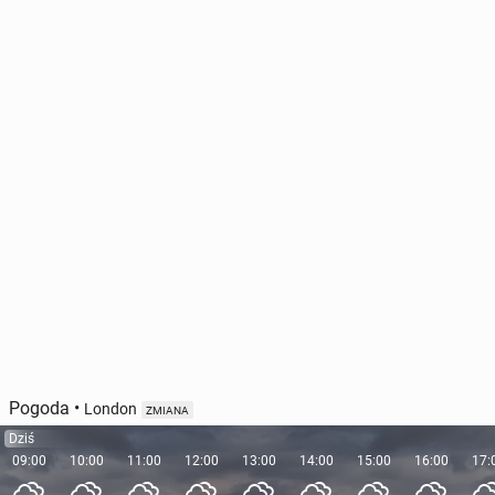
Pogoda
•
London
ZMIANA
Dziś
09:00
10:00
11:00
12:00
13:00
14:00
15:00
16:00
17: