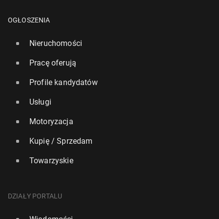
OGŁOSZENIA
Nieruchomości
Pracę oferują
Profile kandydatów
Usługi
Motoryzacja
Kupię / Sprzedam
Towarzyskie
DZIAŁY PORTALU