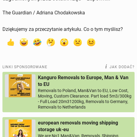
The Guardian / Adriana Chodakowska
Dziękujemy za przeczytanie artykułu. Co o tym myślisz?
LINKI SPONSOROWANE
JAK DODAĆ?
Kanguro Removals to Europe, Man & Van
to EU
Removals to Poland, Man&Van to EU, Low Cost,
Moving, Custom Clearance. Part load 5m3/300kg
- Full Load 20m31200kg, Removals to Germany,
Removals to Netherlands
european removals moving shipping
storage uk-eu
We are No1 Man&Van, Removals, Shipping,