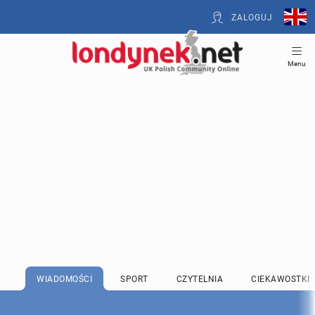
ZALOGUJ
Menu
WIADOMOŚCI
SPORT
CZYTELNIA
CIEKAWOSTKI