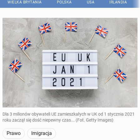
WIELKA BRYTANIA
POLSKA
USA
IRLANDIA
Dla 3 milionów obywateli UE zamieszkałych w UK od 1 stycznia 2021
roku zaczął się dość niepewny czas... (Fot. Getty Images)
Prawo
Imigracja