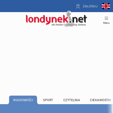
ZALOGUJ
Menu
WIADOMOŚCI
SPORT
CZYTELNIA
CIEKAWOSTKI