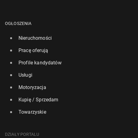
OGŁOSZENIA
Nieruchomości
Pracę oferują
Profile kandydatów
Usługi
Motoryzacja
Kupię / Sprzedam
Towarzyskie
DZIAŁY PORTALU