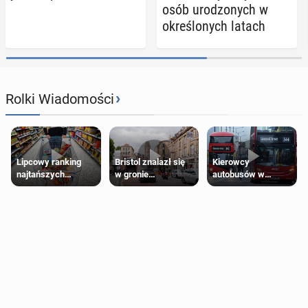
osób uro­dzo­nych w
okre­ślo­nych latach
›
Rolki Wiadomości
Lipcowy ranking
Bristol znalazł się
Kierowcy
najtańszych
w gronie
autobusów w
supermarketów
najlepszych
Londynie
kierunków podróży
zapowiadają strajki
na świecie