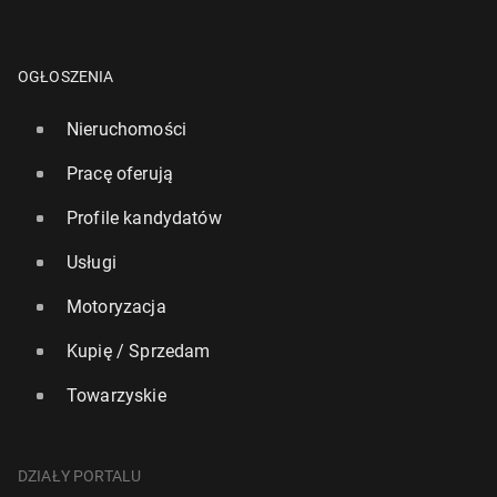
OGŁOSZENIA
Nieruchomości
Pracę oferują
Profile kandydatów
Usługi
Motoryzacja
Kupię / Sprzedam
Towarzyskie
DZIAŁY PORTALU