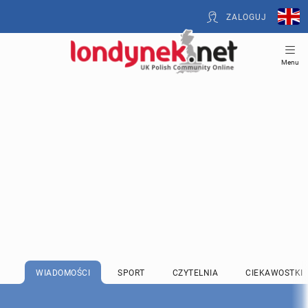
ZALOGUJ
Menu
WIADOMOŚCI
SPORT
CZYTELNIA
CIEKAWOSTKI