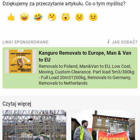
Dziękujemy za przeczytanie artykułu. Co o tym myślisz?
LINKI SPONSOROWANE
JAK DODAĆ?
Kanguro Removals to Europe, Man & Van
to EU
Removals to Poland, Man&Van to EU, Low Cost,
Moving, Custom Clearance. Part load 5m3/300kg
- Full Load 20m31200kg, Removals to Germany,
Removals to Netherlands
Czytaj więcej