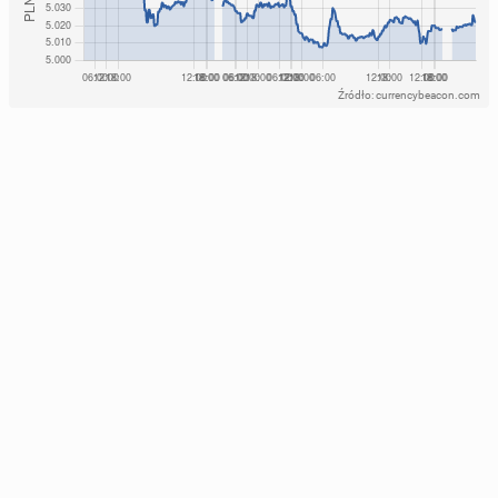
Źródło: currencybeacon.com