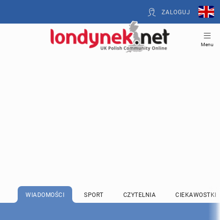
ZALOGUJ
Menu
WIADOMOŚCI
SPORT
CZYTELNIA
CIEKAWOSTKI