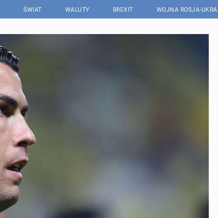
ŚWIAT
WALUTY
BREXIT
WOJNA ROSJA-UKRA