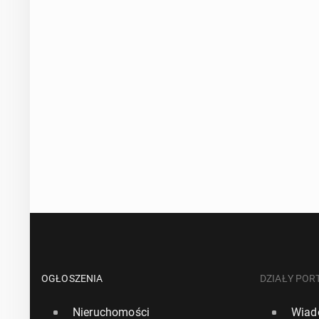
OGŁOSZENIA
DZIAŁY POR
Nieruchomości
Wiad