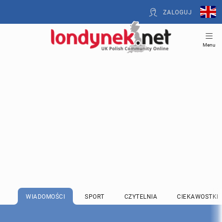
ZALOGUJ
Menu
WIADOMOŚCI
SPORT
CZYTELNIA
CIEKAWOSTKI