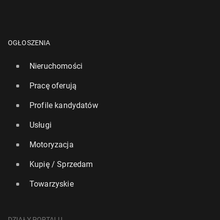
OGŁOSZENIA
Nieruchomości
Pracę oferują
Profile kandydatów
Usługi
Motoryzacja
Kupię / Sprzedam
Towarzyskie
DZIAŁY PORTALU