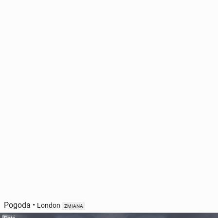
Pogoda
•
London
ZMIANA