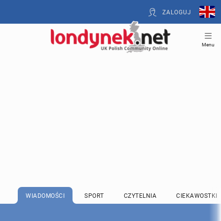
ZALOGUJ
Menu
WIADOMOŚCI
SPORT
CZYTELNIA
CIEKAWOSTKI