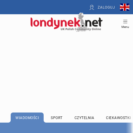
ZALOGUJ
Menu
WIADOMOŚCI
SPORT
CZYTELNIA
CIEKAWOSTKI