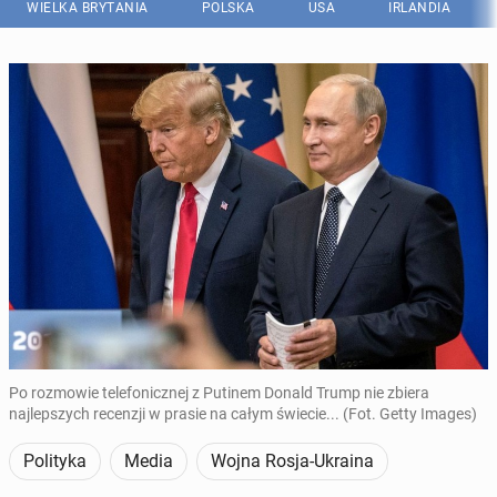
WIELKA BRYTANIA
POLSKA
USA
IRLANDIA
Po rozmowie telefonicznej z Putinem Donald Trump nie zbiera
najlepszych recenzji w prasie na całym świecie... (Fot. Getty Images)
Polityka
Media
Wojna Rosja-Ukraina