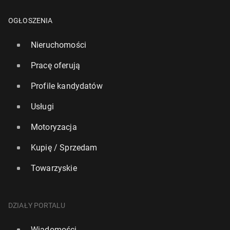
OGŁOSZENIA
Nieruchomości
Pracę oferują
Profile kandydatów
Usługi
Motoryzacja
Kupię / Sprzedam
Towarzyskie
DZIAŁY PORTALU
Wiadomości