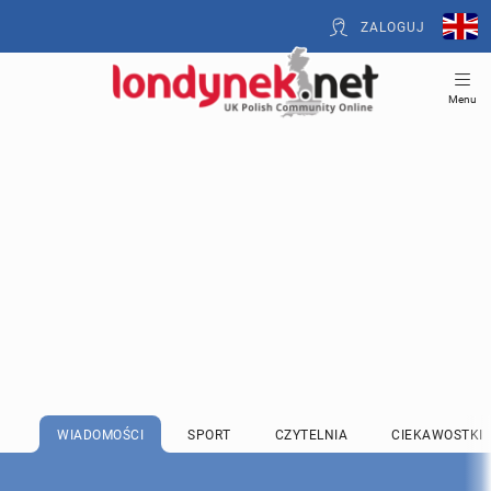
ZALOGUJ
Menu
WIADOMOŚCI
SPORT
CZYTELNIA
CIEKAWOSTKI