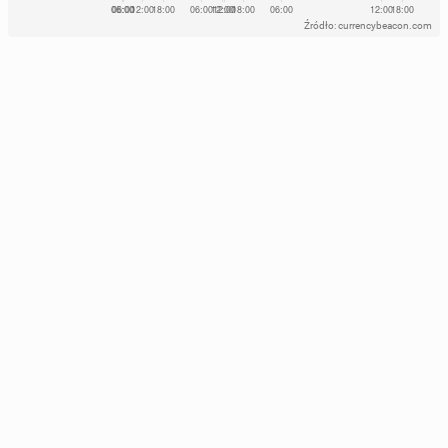
Źródło: currencybeacon.com