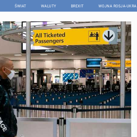
ŚWIAT
WALUTY
BREXIT
WOJNA ROSJA-UKRA