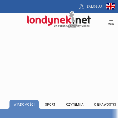
ZALOGUJ
Menu
WIADOMOŚCI
SPORT
CZYTELNIA
CIEKAWOSTKI