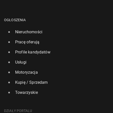
OGŁOSZENIA
Nieruchomości
Pracę oferują
Profile kandydatów
Usługi
Motoryzacja
Kupię / Sprzedam
Towarzyskie
DZIAŁY PORTALU