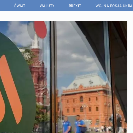
ŚWIAT
WALUTY
BREXIT
WOJNA ROSJA-UKRA